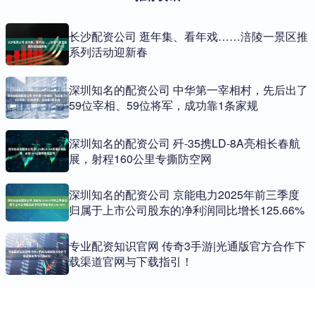
长沙配资公司 逛年集、看年戏……涪陵一景区推
系列活动迎新春
深圳知名的配资公司 中华第一宰相村，先后出了
59位宰相、59位将军，成功靠1条家规
深圳知名的配资公司 歼-35携LD-8A亮相长春航
展，射程160公里专撕防空网
深圳知名的配资公司 京能电力2025年前三季度
归属于上市公司股东的净利润同比增长125.66%
专业配资知识官网 传奇3手游|光通版官方合作下
载渠道官网与下载指引！