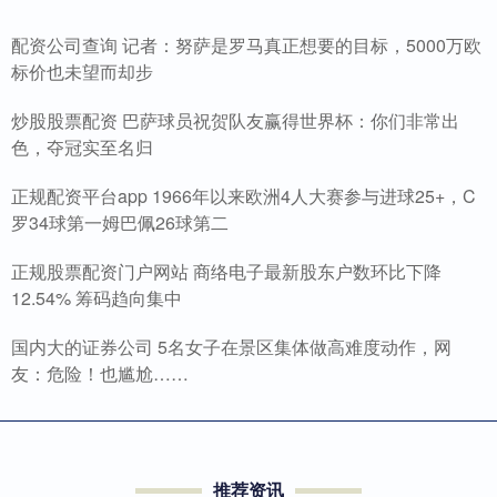
配资公司查询 记者：努萨是罗马真正想要的目标，5000万欧
标价也未望而却步
炒股股票配资 巴萨球员祝贺队友赢得世界杯：你们非常出
色，夺冠实至名归
正规配资平台app 1966年以来欧洲4人大赛参与进球25+，C
罗34球第一姆巴佩26球第二
正规股票配资门户网站 商络电子最新股东户数环比下降
12.54% 筹码趋向集中
国内大的证券公司 5名女子在景区集体做高难度动作，网
友：危险！也尴尬……
推荐资讯